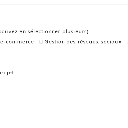
 pouvez en sélectionner plusieurs)
e e-commerce
Gestion des réseaux sociaux
ojet...