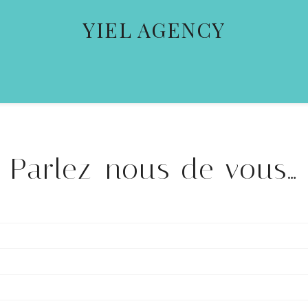
YIEL AGENCY
Parlez-nous de vous…