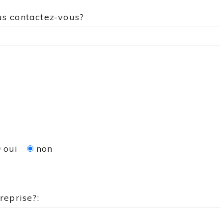
us contactez-vous?
oui
non
reprise?: