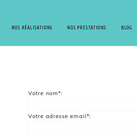
NOS RÉALISATIONS
NOS PRESTATIONS
BLOG
Votre nom*:
Votre adresse email*: