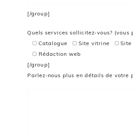
[/group]
Quels services sollicitez-vous? (vous
Catalogue
Site vitrine
Sit
Rédaction web
[/group]
Parlez-nous plus en détails de votre pr